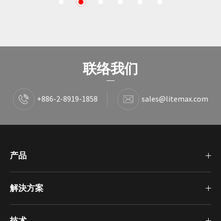
1
2
3
4
5
6
联络我们
+886-2-8919-1858
sales@litemax.com
产品
解決方案
技术