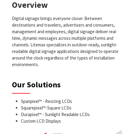
Overview
Digital signage brings everyone closer. Between
destinations and travelers, advertisers and consumers,
management and employees, digital signage deliver real-
time, dynamic messages across multiple platforms and
channels. Litemax specializes in outdoor-ready, sunlight-
readable digital signage applications designed to operate
around the clock regardless of the types of installation
environments.
Our Solutions
Spanpixel™ - Resizing LCDs
Squarepixel™-Square LCDs
Durapixel™ - Sunlight Readable LCDs
Custom LCD Displays