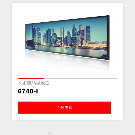
长条液晶显示器
6740-I
了解更多