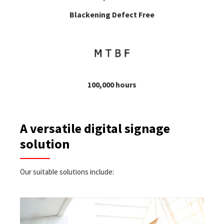
Blackening Defect Free
100,000 hours
A versatile digital signage
solution
Our suitable solutions include: