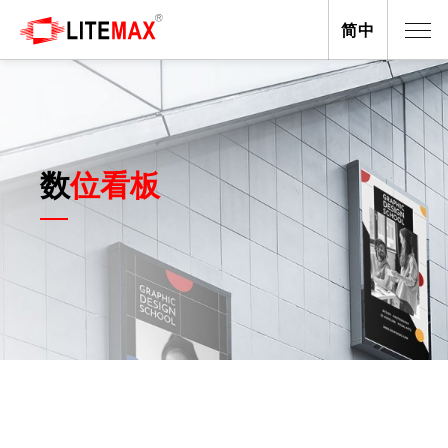
简中
数位看板