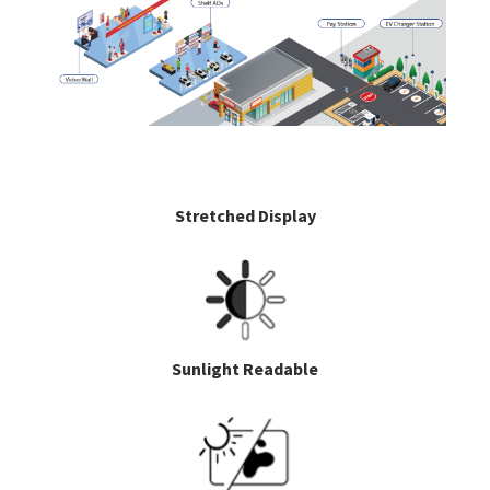
Stretched Display
Sunlight Readable