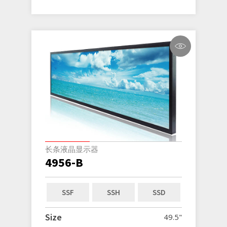
长条液晶显示器
4956-B
SSF
SSH
SSD
Size
49.5"