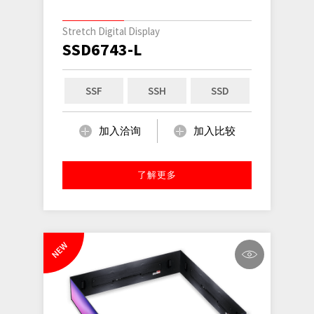
Stretch Digital Display
SSD6743-L
SSF
SSH
SSD
加入洽询
加入比较
了解更多
NEW