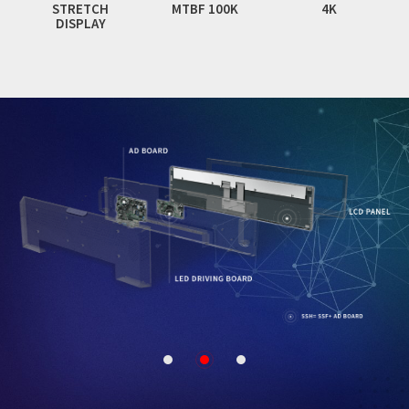
STRETCH
MTBF 100K
4K
DISPLAY
1
2
3