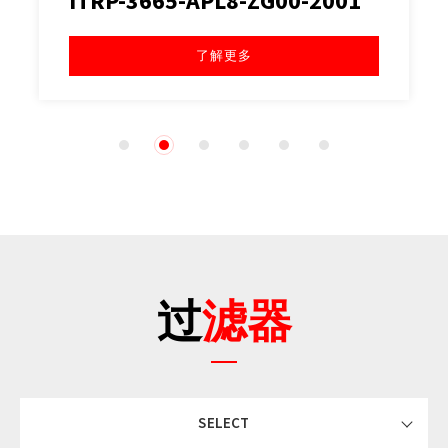
5846-Y
了解更多
1
2
3
4
5
6
过滤器
SELECT