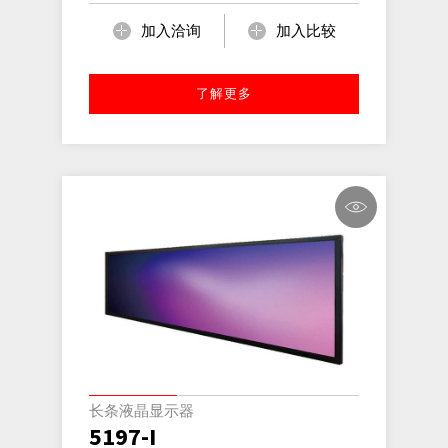
加入洽询
加入比较
了解更多
长条液晶显示器
5197-I