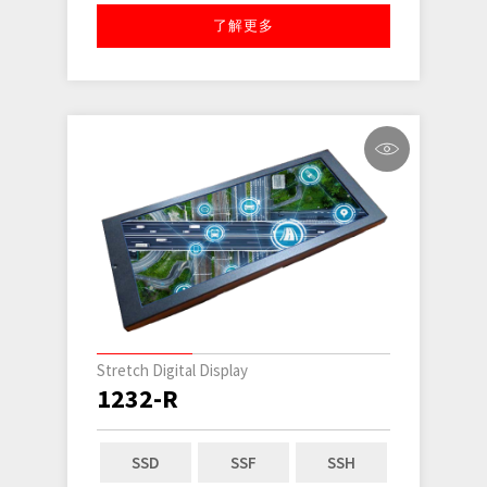
了解更多
Stretch Digital Display
1232-R
SSD
SSF
SSH