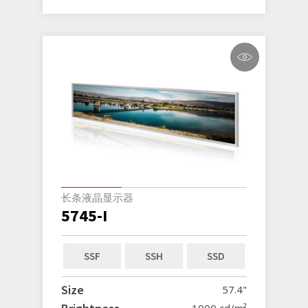
长条液晶显示器
5745-I
SSF
SSH
SSD
Size
57.4"
1000 cd/m²