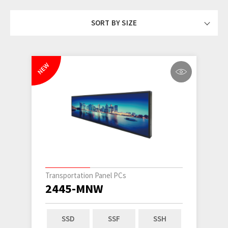
SORT BY SIZE
NEW
Transportation Panel PCs
2445-MNW
SSD
SSF
SSH