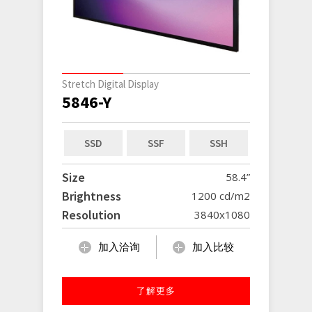
Stretch Digital Display
5846-Y
SSD
SSF
SSH
Size
58.4”
Brightness
1200 cd/m2
Resolution
3840x1080
加入洽询
加入比较
了解更多