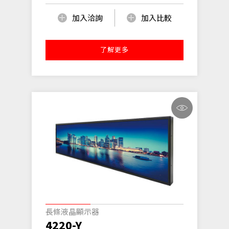
加入洽詢
加入比較
了解更多
長條液晶顯示器
4220-Y