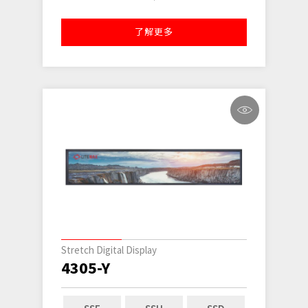
了解更多
Stretch Digital Display
4305-Y