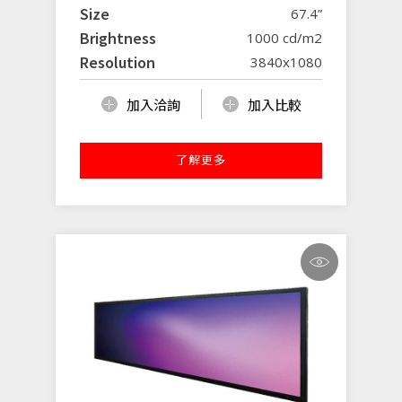
Size
67.4”
Brightness
1000 cd/m2
Resolution
3840x1080
加入洽詢
加入比較
了解更多