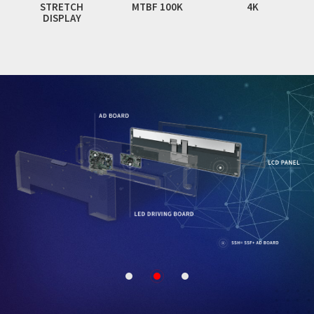
STRETCH
MTBF 100K
4K
DISPLAY
1
2
3