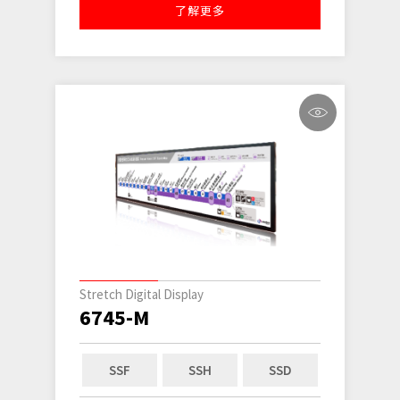
了解更多
Stretch Digital Display
6745-M
SSF
SSH
SSD