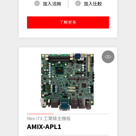
加入洽詢
加入比較
了解更多
Mini-ITX 工業級主機板
AMIX-APL1