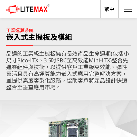
繁中
工業運算系統
嵌入式主機板及模組
晶達的工業級主機板擁有長效產品生命週期(包括小
尺寸Pico-ITX、3.5吋SBC至高效能Mini-ITX)整合先
進零組件與技術，以提供客戶工業級高效能、彈性
靈活且具有高運算能力嵌入式應用完整解決方案，
並提供高度客製化服務，協助客戶將產品設計快速
整合至垂直應用市場。