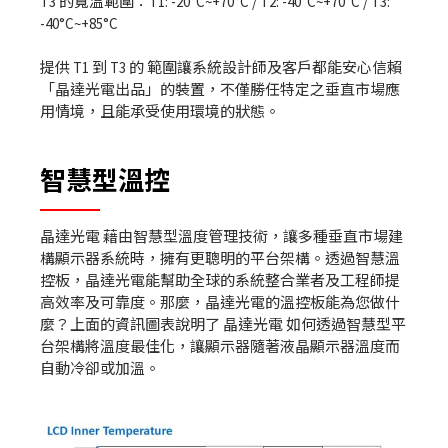
T3 的寬溫範圍：T1: -20°C~+70°C / T2: -40°C~+70°C / T3:
-40°C~+85°C
提供 T1 到 T3 的 範圍讓系統設計師及客戶都能安心信賴
「晶達光電出品」的裝置，不僅勝任特定之垂直市場應
用情境，且能承受使用環境的狀態。
智慧型溫控​
晶達光電 藉由智慧型溫度管理技術，讓多種垂直市場建
構顯示器系統時，擁有更聰明的平台架構。透過智慧溫
控板，晶達光電能幫助全球的系統整合業者及工程師提
高效率及可靠度。那麼，晶達光電的溫控板能為您做什
麼？上面的資訊圖表說明了 晶達光電 如何透過智慧型平
台架構將溫度最佳化，讓顯示器隨著液晶顯示器溫度而
自動冷卻或加溫。