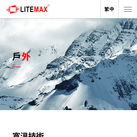
繁中
戶外
寬溫技術