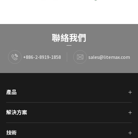
聯絡我們
+886-2-8919-1858
sales@litemax.com
產品
解決方案
技術