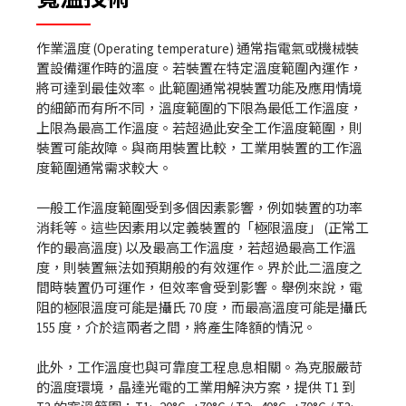
作業溫度 (Operating temperature) 通常指電氣或機械裝
置設備運作時的溫度。若裝置在特定溫度範圍內運作，
將可達到最佳效率。此範圍通常視裝置功能及應用情境
的細節而有所不同，溫度範圍的下限為最低工作溫度，
上限為最高工作溫度。若超過此安全工作溫度範圍，則
裝置可能故障。與商用裝置比較，工業用裝置的工作溫
度範圍通常需求較大。
一般工作溫度範圍受到多個因素影響，例如裝置的功率
消耗等。這些因素用以定義裝置的「極限溫度」 (正常工
作的最高溫度) 以及最高工作溫度，若超過最高工作溫
度，則裝置無法如預期般的有效運作。界於此二溫度之
間時裝置仍可運作，但效率會受到影響。舉例來說，電
阻的極限溫度可能是攝氏 70 度，而最高溫度可能是攝氏
155 度，介於這兩者之間，將產生降額的情況。
此外，工作溫度也與可靠度工程息息相關。為克服嚴苛
的溫度環境，晶達光電的工業用解決方案，提供 T1 到