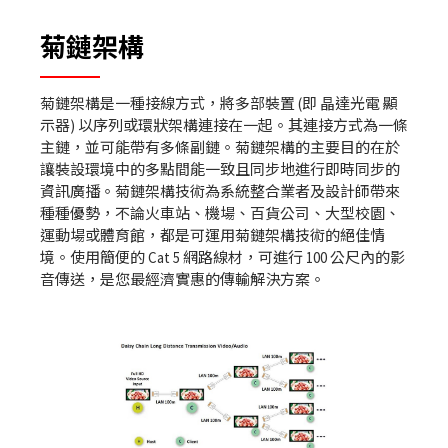
菊鏈架構
菊鏈架構是一種接線方式，將多部裝置 (即 晶達光電 顯
示器) 以序列或環狀架構連接在一起。其連接方式為一條
主鏈，並可能帶有多條副鏈。菊鏈架構的主要目的在於
讓裝設環境中的多點間能一致且同步地進行即時同步的
資訊廣播。菊鏈架構技術為系統整合業者及設計師帶來
種種優勢，不論火車站、機場、百貨公司、大型校園、
運動場或體育館，都是可運用菊鏈架構技術的絕佳情
境。使用簡便的 Cat 5 網路線材，可進行 100 公尺內的影
音傳送，是您最經濟實惠的傳輸解決方案。​