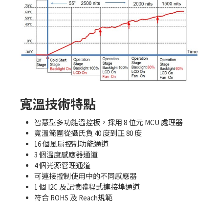
寬溫技術特點
智慧型多功能溫控板，採用 8 位元 MCU 處理器
寬溫範圍從攝氏負 40 度到正 80 度
16 個風扇控制功能通道
3 個溫度感應器通道
4 個光源管理通道
可連接控制使用中的不同感應器
1 個 I2C 及記憶體程式連接埠通道
符合 ROHS 及 Reach規範