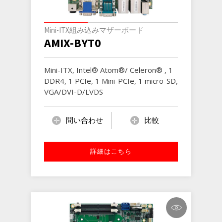
Mini-ITX組み込みマザーボード
AMIX-BYT0
Mini-ITX, Intel® Atom®/ Celeron® , 1
DDR4, 1 PCIe, 1 Mini-PCIe, 1 micro-SD,
VGA/DVI-D/LVDS
問い合わせ
比較
詳細はこちら