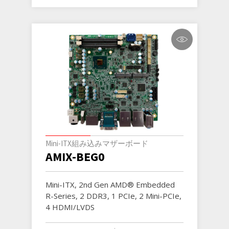
Mini-ITX組み込みマザーボード
AMIX-BEG0
Mini-ITX, 2nd Gen AMD® Embedded
R-Series, 2 DDR3, 1 PCIe, 2 Mini-PCIe,
4 HDMI/LVDS