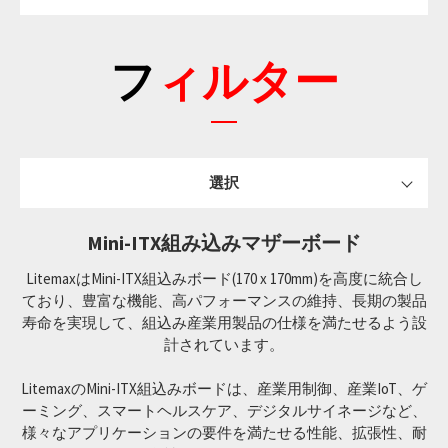
フィルター
選択
Mini-ITX組み込みマザーボード
LitemaxはMini-ITX組込みボード(170 x 170mm)を高度に統合し
ており、豊富な機能、高パフォーマンスの維持、長期の製品
寿命を実現して、組込み産業用製品の仕様を満たせるよう設
計されています。
LitemaxのMini-ITX組込みボードは、産業用制御、産業IoT、ゲ
ーミング、スマートヘルスケア、デジタルサイネージなど、
様々なアプリケーションの要件を満たせる性能、拡張性、耐