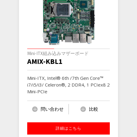
Mini-ITX組み込みマザーボード
AMIX-KBL1
Mini-ITX, Intel® 6th /7th Gen Core™
i7/i5/i3/ Celeron®, 2 DDR4, 1 PCIex8 2
Mini-PCIe
問い合わせ
比較
詳細はこちら