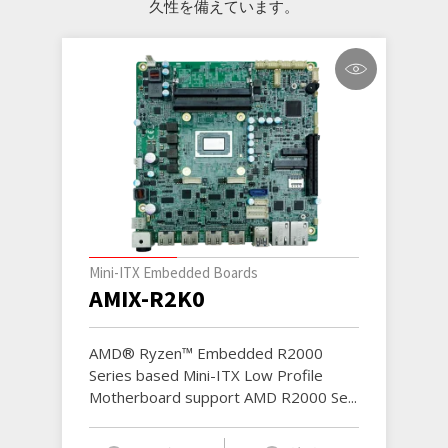
久性を備えています。
Mini-ITX Embedded Boards
AMIX-R2K0
AMD® Ryzen™ Embedded R2000
Series based Mini-ITX Low Profile
Motherboard support AMD R2000 Se...