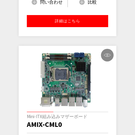
問い合わせ
比較
詳細はこちら
Mini-ITX組み込みマザーボード
AMIX-CML0