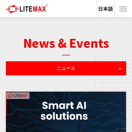
日本語
News & Events
ニュース