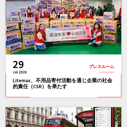
29
プレスルーム
Jul 2026
Litemax、不用品寄付活動を通じ企業の社会
的責任（CSR）を果たす