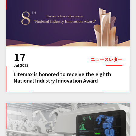
17
ニュースレター
Jul 2023
Litemax is honored to receive the eighth
National Industry Innovation Award