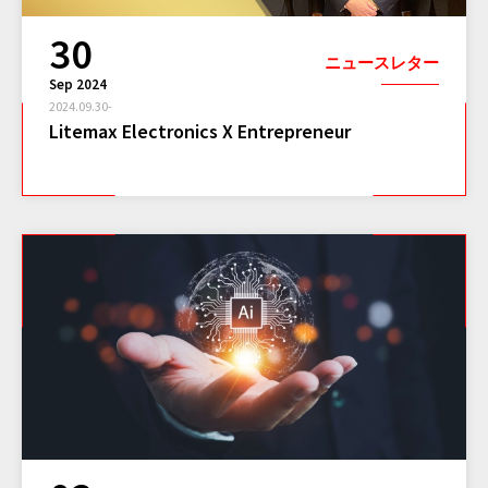
30
ニュースレター
Sep 2024
2024.09.30-
Litemax Electronics X Entrepreneur