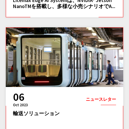
Litemax Edge AI Systemは、NVIDIA® Jetson
NanoTMを搭載し、多様な小売シナリオでA...
06
ニュースレター
Oct 2023
輸送ソリューション