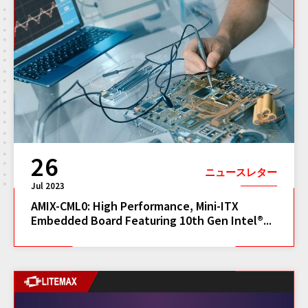
26
ニュースレター
Jul 2023
AMIX-CML0: High Performance, Mini-ITX
Embedded Board Featuring 10th Gen Intel®...