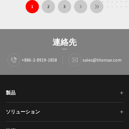
1
2
3
連絡先
+886-2-8919-1858
sales@litemax.com
製品
ソリューション