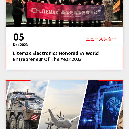
05
ニュースレター
Dec 2023
Litemax Electronics Honored EY World
Entrepreneur Of The Year 2023