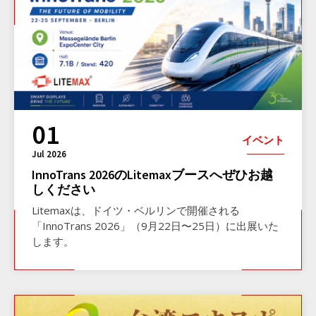
01
イベント
Jul 2026
InnoTrans 2026のLitemaxブースへぜひお越
しください
Litemaxは、ドイツ・ベルリンで開催される
「InnoTrans 2026」（9月22日〜25日）に出展いた
します。