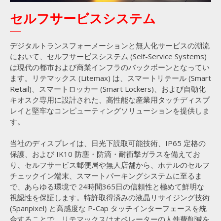
セルフサービスシステム
デジタルトランスフォーメーションと無人化サービスの潮流
において、セルフサービスシステム (Self-Service Systems)
は現代の都市および商業インフラのバックボーンとなってい
ます。リテマックス (Litemax) は、スマートリテール (Smart
Retail)、スマートロッカー (Smart Lockers)、および自動化
キオスク専用に設計された、高性能な産業用タッチディスプ
レイと堅牢なコンピューティングソリューションを提供しま
す。
当社のディスプレイは、日光下読取可能技術、IP65 定格の
保護、および IK10 防塵・防滴・耐衝撃ガラスを備えてお
り、セルフサービス郵便局や無人店舗から、ホテルのセルフ
チェックイン端末、スマートパーキングシステムに至るま
で、あらゆる環境で 24時間365日の信頼性と極めて鮮明な
視認性を保証します。特許取得済みの液晶リサイジング技術
(Spanpixel) と高感度な P-Cap タッチインターフェースを統
合することで、リテマックスはオペレーターの人件費削減を