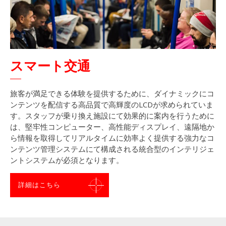
スマート交通
旅客が満足できる体験を提供するために、ダイナミックにコ
ンテンツを配信する高品質で高輝度のLCDが求められていま
す。スタッフが乗り換え施設にて効果的に案内を行うために
は、堅牢性コンピューター、高性能ディスプレイ、遠隔地か
ら情報を取得してリアルタイムに効率よく提供する強力なコ
ンテンツ管理システムにて構成される統合型のインテリジェ
ントシステムが必須となります。
詳細はこちら