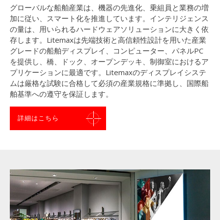
グローバルな船舶産業は、機器の先進化、乗組員と業務の増
加に従い、スマート化を推進しています。インテリジェンス
の量は、用いられるハードウェアソリューションに大きく依
存します。Litemaxは先端技術と高信頼性設計を用いた産業
グレードの船舶ディスプレイ、コンピューター、パネルPC
を提供し、橋、ドック、オープンデッキ、制御室におけるア
プリケーションに最適です。Litemaxのディスプレイシステ
ムは厳格な試験に合格して必須の産業規格に準拠し、国際船
舶基準への遵守を保証します。
詳細はこちら