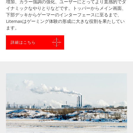
増加、カラー強調の強化、ユーザーにとってより直感的でダ
イナミックなやりとりなどです。トッパーからメイン画面、
下部デッキからゲーマーのインターフェースに至るまで、
Litemaxはゲーミング体験の形成に大きな役割を果たしてい
ます。
詳細はこちら