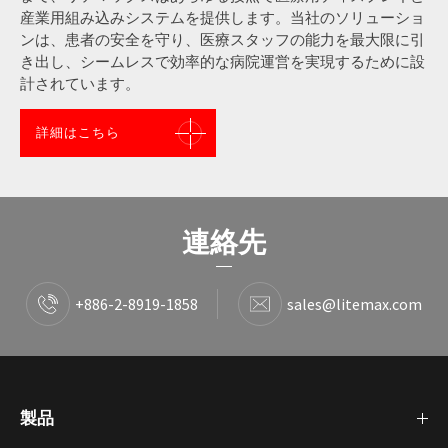
産業用組み込みシステムを提供します。当社のソリューショ
ンは、患者の安全を守り、医療スタッフの能力を最大限に引
き出し、シームレスで効率的な病院運営を実現するために設
計されています。
詳細はこちら
連絡先
+886-2-8919-1858
sales@litemax.com
製品