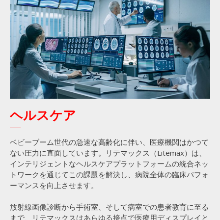
ヘルスケア
ベビーブーム世代の急速な高齢化に伴い、医療機関はかつて
ない圧力に直面しています。リテマックス（Litemax）は、
インテリジェントなヘルスケアプラットフォームの統合ネッ
トワークを通じてこの課題を解決し、病院全体の臨床パフォ
ーマンスを向上させます。
放射線画像診断から手術室、そして病室での患者教育に至る
まで、リテマックスはあらゆる接点で医療用ディスプレイと