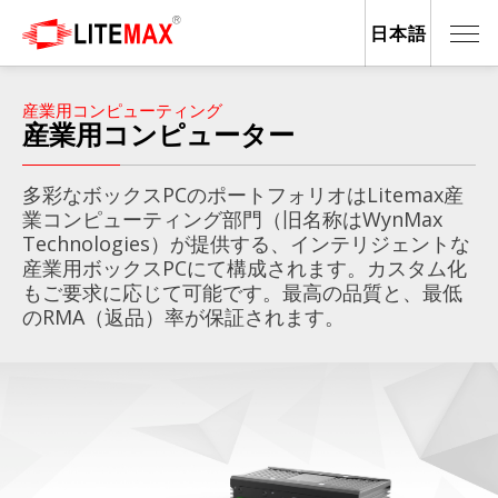
日本語
産業用コンピューティング
産業用コンピューター
多彩なボックスPCのポートフォリオはLitemax産
業コンピューティング部門（旧名称はWynMax
Technologies）が提供する、インテリジェントな
産業用ボックスPCにて構成されます。カスタム化
もご要求に応じて可能です。最高の品質と、最低
のRMA（返品）率が保証されます。