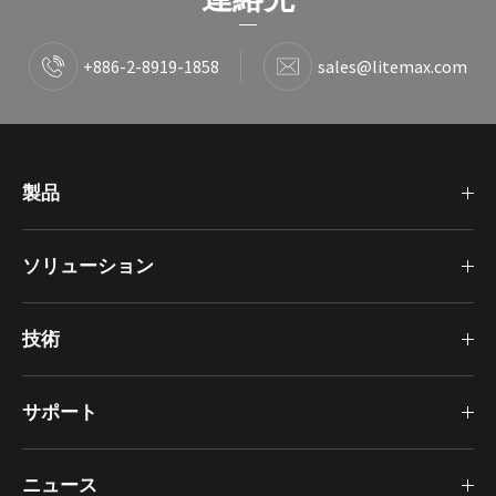
+886-2-8919-1858
sales@litemax.com
製品
ソリューション
技術
サポート
ニュース