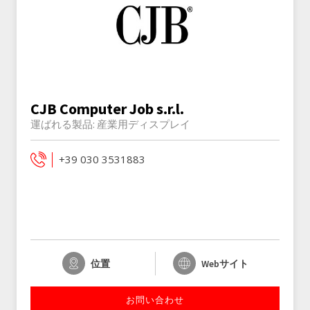
CJB Computer Job s.r.l.
運ばれる製品:
産業用ディスプレイ
+39 030 3531883
位置
Webサイト
お問い合わせ