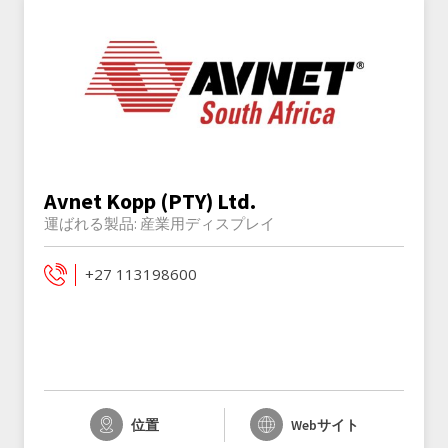
Avnet Kopp (PTY) Ltd.
運ばれる製品:
産業用ディスプレイ
+27 113198600
位置
Webサイト