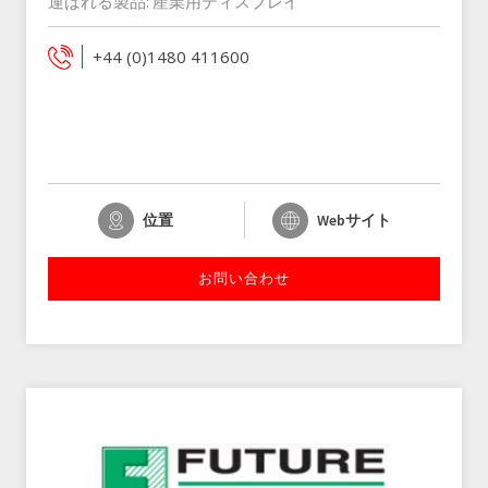
運ばれる製品:
産業用ディスプレイ
+44 (0)1480 411600
位置
Webサイト
お問い合わせ