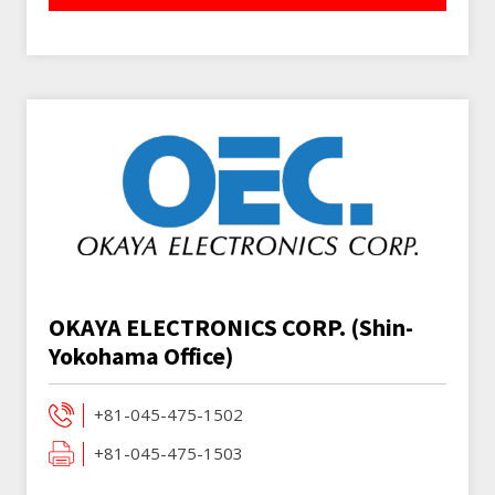
OKAYA ELECTRONICS CORP. (Shin-
Yokohama Office)
+81-045-475-1502
+81-045-475-1503