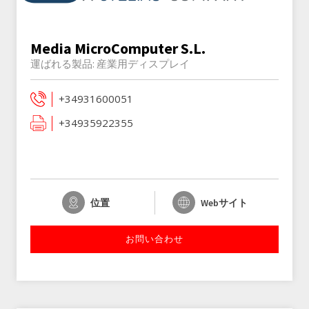
Media MicroComputer S.L.
運ばれる製品:
産業用ディスプレイ
+34931600051
+34935922355
位置
Webサイト
お問い合わせ