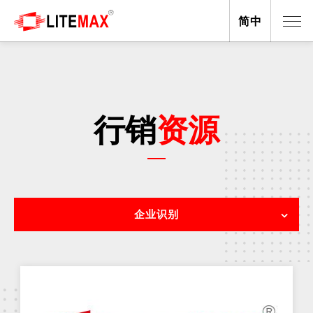
简中
行销
资源
企业识别