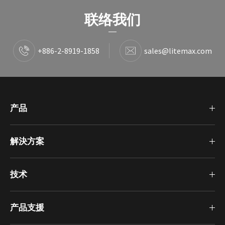
联络我们
+886-2-8919-1858
sales@litemax.com
产品
解決方案
技术
产品支援