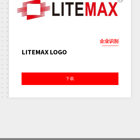
企业识别
LITEMAX LOGO
下载