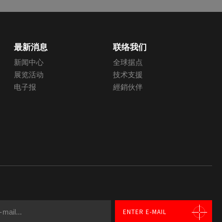
最新消息
联络我们
新闻中心
全球据点
展览活动
技术支援
电子报
經銷伙伴
产品选择
产品比较
0
ENTER E-MAIL