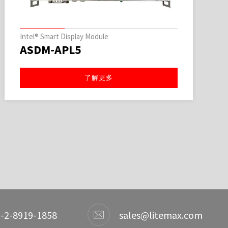
Intel® Smart Display Module
ASDM-APL5
了解更多
-2-8919-1858
sales@litemax.com