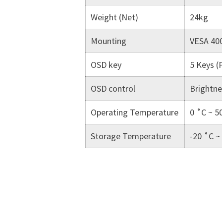
Weight (Net)
24kg
Mounting
VESA 40
OSD key
5 Keys (
OSD control
Brightne
Operating Temperature
0 ˚C ~ 5
Storage Temperature
-20 ˚C ~