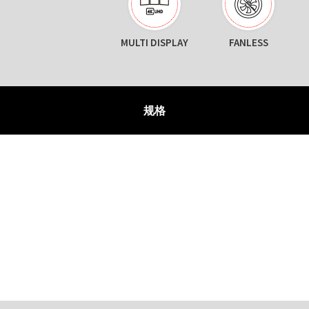
MULTI DISPLAY
FANLESS
规格