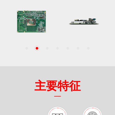
1
2
3
4
5
6
7
主要特征