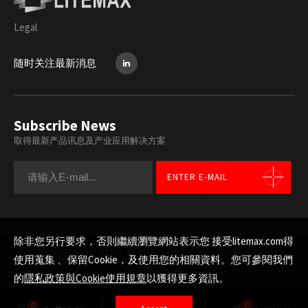
Legal
随时关注最新消息
Subscribe News
取得最新产品讯息及产业应用解决方案
ENTER E-MAIL
除非您另行要求，否則繼續瀏覽網站表示您 接受litemax.com得
Copyright © LITEMAX All Rights Reserved.
Design by iBest
使用蒐集 、保留Cookie，及使用您的相關資料。您可參閱我們
回到顶部
的
隱私政策與Cookie使用規章
以獲得更多資訊。
0
0