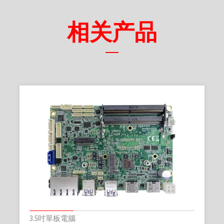
相关产品
3.5吋單板電腦