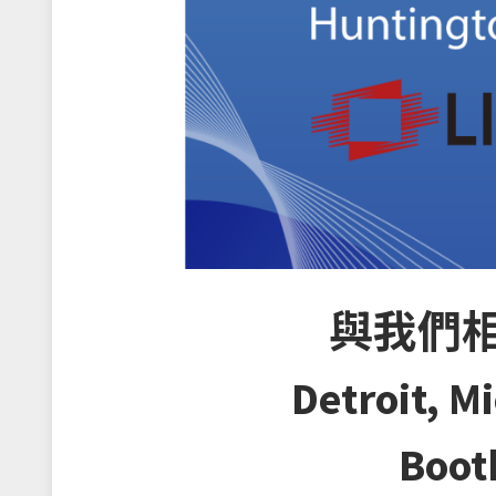
與我們相約IT
Detroit, M
Boo