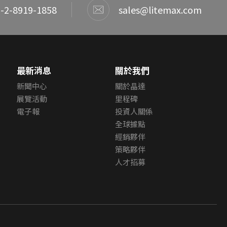
-2-8919-1858
sales@litemax.com
最新消息
關於我們
新聞中心
關於晶達
展覽活動
里程碑
電子報
投資人關係
全球據點
經銷夥伴
策略夥伴
人才招募