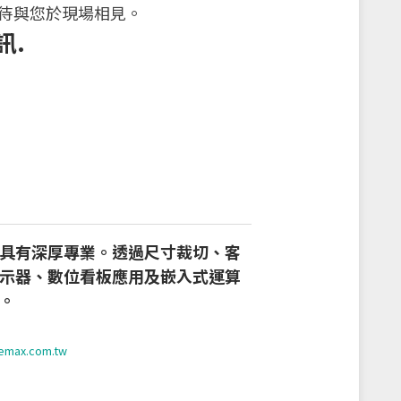
期待與您於現場相見。
訊.
具有深厚專業。透過尺寸裁切、客
示器、數位看板應用及嵌入式運算
。
temax.com.tw