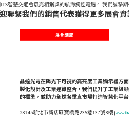
ITS智慧交通會展亮相獲獎的航海觸控電腦。 我們誠摯
迎聯繫我們的銷售代表獲得更多展會資
展會細節
晶達光電在陽光下可視的高亮度工業顯示器方面
製化設計及工業運算整合，我們提升了工業級顯
的標準，並助力全球各垂直市場打造智慧化平台
23145新北市新店區寶橋路235巷137號8樓
|
www.li