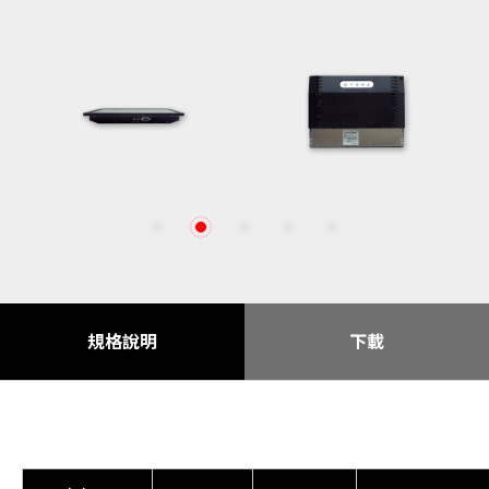
1
2
3
4
5
規格說明
下載