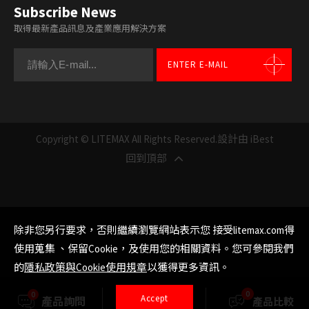
Subscribe News
取得最新產品訊息及產業應用解決方案
ENTER E-MAIL
Copyright © LITEMAX All Rights Reserved.
設計由 iBest
回到頂部
除非您另行要求，否則繼續瀏覽網站表示您 接受litemax.com得
使用蒐集 、保留Cookie，及使用您的相關資料。您可參閱我們
的
隱私政策與Cookie使用規章
以獲得更多資訊。
0
0
Accept
產品詢問
產品選擇
產品比較