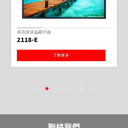
高亮度液晶顯示器
2118-E
了解更多
1
2
3
4
5
6
聯絡我們