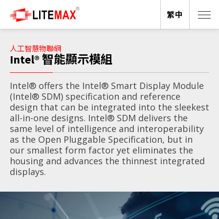
繁中
人工智慧物聯網
Intel® 智能顯示模組
Intel® offers the Intel® Smart Display Module
(Intel® SDM) specification and reference
design that can be integrated into the sleekest
all-in-one designs. Intel® SDM delivers the
same level of intelligence and interoperability
as the Open Pluggable Specification, but in
our smallest form factor yet eliminates the
housing and advances the thinnest integrated
displays.