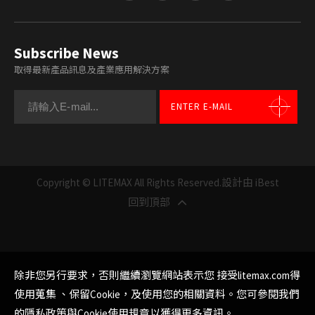
Subscribe News
取得最新產品訊息及產業應用解決方案
ENTER E-MAIL
Copyright © LITEMAX All Rights Reserved.
設計由 iBest
回到頂部
除非您另行要求，否則繼續瀏覽網站表示您 接受litemax.com得
使用蒐集 、保留Cookie，及使用您的相關資料。您可參閱我們
的
隱私政策與Cookie使用規章
以獲得更多資訊。