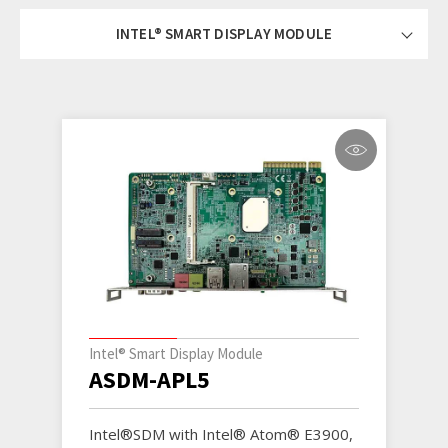
INTEL® SMART DISPLAY MODULE
Intel® Smart Display Module
ASDM-APL5
Intel®SDM with Intel® Atom® E3900,