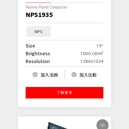
Marine Panel Computer
NPS1935
NPS
Size
19"
Brightness
1000 cd/m²
Resolution
1280x1024
加入洽詢
加入比較
了解更多