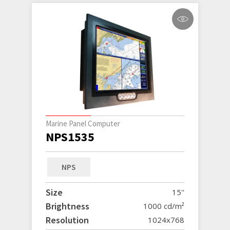
Marine Panel Computer
NPS1535
NPS
Size
15''
Brightness
1000 cd/m²
Resolution
1024x768