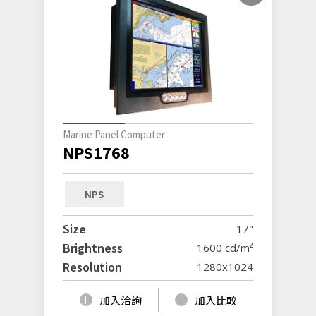
Marine Panel Computer
NPS1768
NPS
Size
17"
Brightness
1600 cd/m²
Resolution
1280x1024
加入洽詢
加入比較