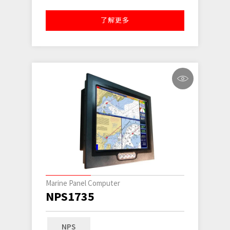
了解更多
Marine Panel Computer
NPS1735
NPS