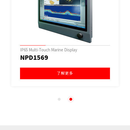
IP65 Multi-Touch Marine Display
NPD1569
了解更多
1
2