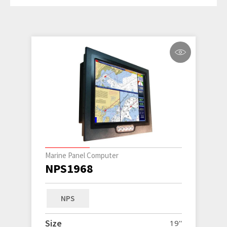
Marine Panel Computer
NPS1968
NPS
Size
19''