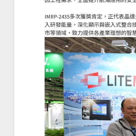
因工程需求，全面提升航海應用的安
IMRP-2435多次獲獎肯定，正代
入研發能量，深化顯示與嵌入式整合技
市等領域，致力提供各產業理想的智