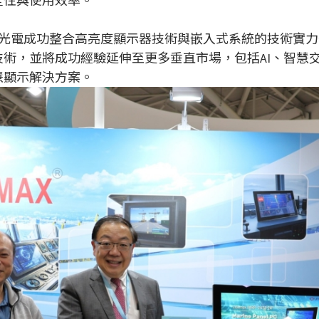
全性與使用效率。
表晶達光電成功整合高亮度顯示器技術與嵌入式系統的技術
術，並將成功經驗延伸至更多垂直市場，包括AI、智慧
慧顯示解決方案。