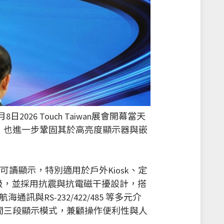
026 Touch Taiwan展會開幕當天
，也進一步鞏固其於高亮度顯示器與嵌
光下可讀顯示，特別適用於戶外Kiosk、定
級，並採用抗震與抗電磁干擾設計，搭
通訊與RS-232/422/485 等多元介
間三段顯示模式，兼顧操作便利性與人