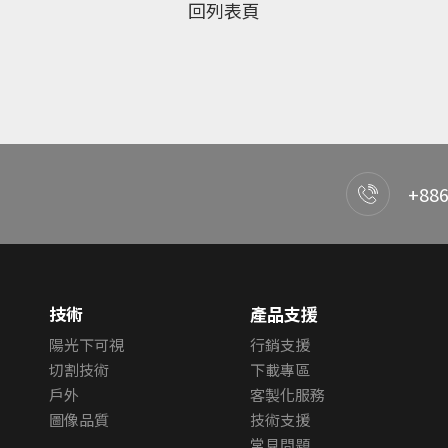
回列表頁
+886
技術
產品支援
陽光下可視
行銷支援
切割技術
下載專區
戶外
客製化服務
圖像品質
技術支援
常見問題