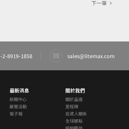
下一筆
-2-8919-1858
sales@litemax.com
最新消息
關於我們
新聞中心
關於晶達
展覽活動
里程碑
電子報
投資人關係
全球據點
經銷夥伴