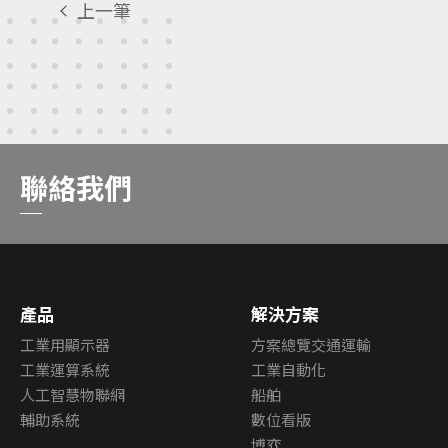
上一筆
聯絡我們
產品
解決方案
工業用顯示器
方案總覽交通運輸
工業運算系統
工業自動化
人工智慧物聯網
船舶
輔助系統
數位看版
博弈