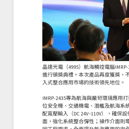
晶達光電（4995）航海觸控電腦IMRP-
進行頒獎典禮。本次產品再度獲獎，
入式整合應用市場的技術領先地位。
IMRP-2435專為航海與嚴苛環境應用打
位安全機、交通機電、潛艦及航海系統
配寬壓輸入（DC 24V~110V），確保設
面，強化系統整合彈性；操作介面則