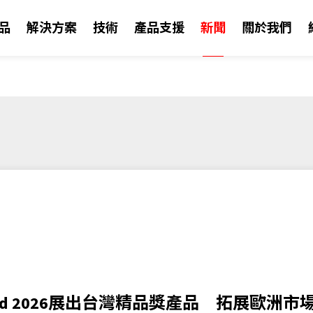
品
解決方案
技術
產品支援
新聞
關於我們
賦能 AIoT 突破挑戰
晶達光電創立至今，
若您有任何關於行銷
掌握公司最新新聞、
OLED 透明顯示器
公司資訊
orld 2026展出台灣精品獎產品 拓展歐洲市
高效能嵌入設計
鍵技術。晶達光電所
連繫。
動態內容彷彿懸浮於