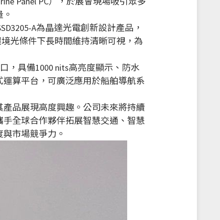
ine Panel PC），於展會現場吸引眾多
量。
SD3205-A為晶達光電創新設計產品，
高環境光條件下長時間維持清晰可視，為
，具備1000 nits高亮度顯示、防水
式運算平台，可廣泛應用於船舶導航系
其產品展現高度興趣。公司未來將持續
攜手全球合作夥伴拓展智慧交通、智慧
度與市場競爭力。