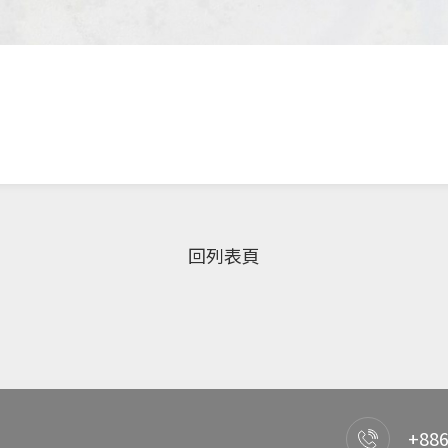
回列表頁
+886