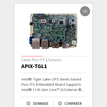
Cartes Pico-ITX 2,5 pouces
APIX-TGL1
Intel® Tiger Lake-UP3 Series based
Pico-lTX Embedded Board Supports
Intel® 11th Gen Core™ i3/Celeron ®...
DEMANDE
COMPARER