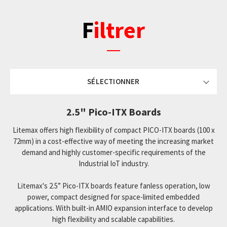
Filtrer
SÉLECTIONNER
2.5" Pico-ITX Boards
Litemax offers high flexibility of compact PICO-ITX boards (100 x
72mm) in a cost-effective way of meeting the increasing market
demand and highly customer-specific requirements of the
Industrial IoT industry.
Litemax's 2.5” Pico-ITX boards feature fanless operation, low
power, compact designed for space-limited embedded
applications. With built-in AMIO expansion interface to develop
high flexibility and scalable capabilities.