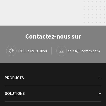
Contactez-nous sur
+886-2-8919-1858
sales@litemax.com
PRODUCTS
SOLUTIONS