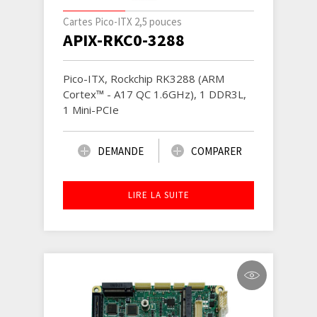
Cartes Pico-ITX 2,5 pouces
APIX-RKC0-3288
Pico-ITX, Rockchip RK3288 (ARM
Cortex™ - A17 QC 1.6GHz), 1 DDR3L,
1 Mini-PCIe
DEMANDE
COMPARER
LIRE LA SUITE