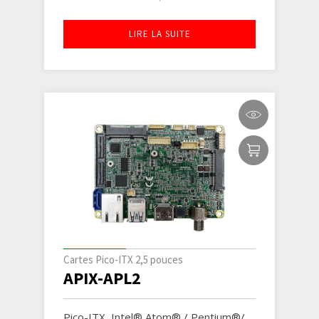
LIRE LA SUITE
Cartes Pico-ITX 2,5 pouces
APIX-APL2
Pico-ITX, Intel® Atom® / Pentium®/