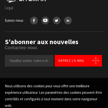
Legal
Suivez-nous
S'abonner aux nouvelles
Contactez-nous
ENTREZ L'E-MAIL
Nous utilisons des cookies pour vous offrir une meilleure
Copyright © LITEMAX All Rights Reserved.
Conception par iBest
expérience utilisateur. Les paramètres des cookies peuvent être
HAUT
contrôlés et configurés à tout moment dans votre navigateur
web.