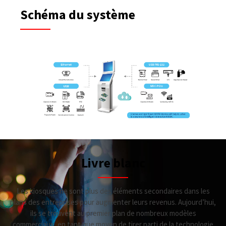
Schéma du système
Livre blanc
Les kiosques ne sont plus des éléments secondaires dans les
plans des entreprises pour augmenter leurs revenus. Aujourd’hui,
ils se trouvent au premier plan de nombreux modèles
commerciaux, en tant que moyen de tirer parti de la technologie