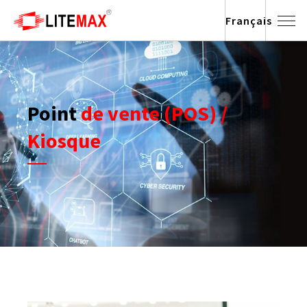
Français
Point
de vente (POS) /
Kiosque