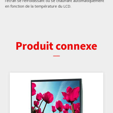
l’écran se refroidissant ou se chauffant automatiquement
en fonction de la température du LCD.
Produit connexe