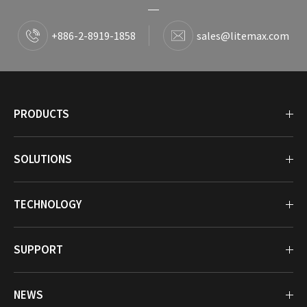
+886-2-8919-1858
sales@litemax.com
PRODUCTS
SOLUTIONS
TECHNOLOGY
SUPPORT
NEWS