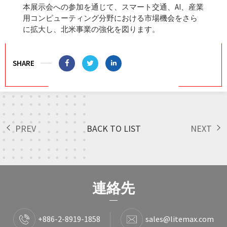
本展示会への参加を通じて、スマート交通、AI、産業
用コンピューティング分野における市場機会をさら
に拡大し、北米事業の強化を図ります。
SHARE
PREV
BACK TO LIST
NEXT
連絡先
+886-2-8919-1858
sales@litemax.com