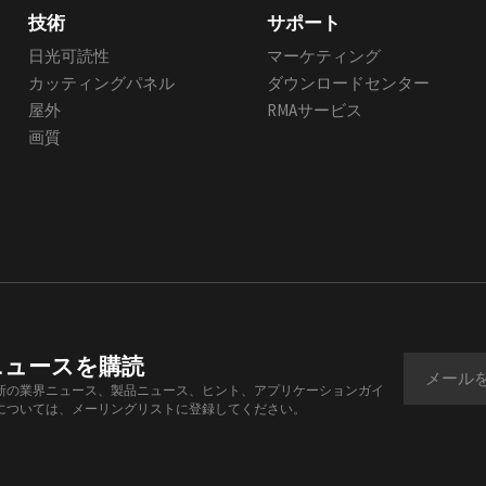
技術
サポート
日光可読性
マーケティング
カッティングパネル
ダウンロードセンター
屋外
RMAサービス
画質
ニュースを購読
新の業界ニュース、製品ニュース、ヒント、アプリケーションガイ
については、メーリングリストに登録してください。