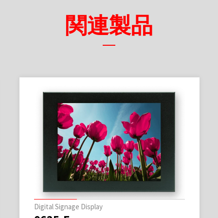
関連製品
Digital Signage Display