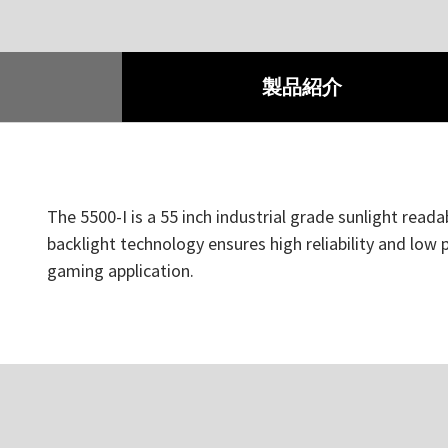
製品紹介
The 5500-I is a 55 inch industrial grade sunlight reada
backlight technology ensures high reliability and low
gaming application.