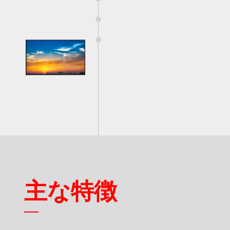
4
スマート交通
製品保証
付属品
5
産業オートメーション
品質保証
6
船舶
RMAサービス
デジタルサイネージ
アンケート
ゲーミング
重工業
主な特徴
POS/キオスク
ヘルスケア
MTBF 100K
LOW POWER
BLACKENING
CONSUMPTION
DEFECT FREE