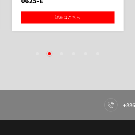
0625-E
詳細はこちら
1
2
3
4
5
6
+886