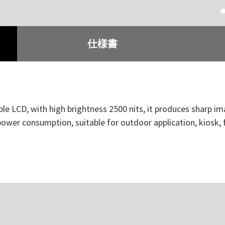
仕様書
ble LCD, with high brightness 2500 nits, it produces sharp ima
 power consumption, suitable for outdoor application, kiosk,