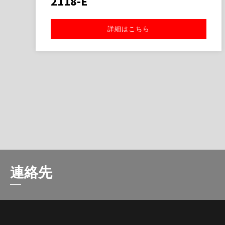
2118-E
詳細はこちら
連絡先