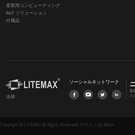
産業用コンピューティング
AIoT ソリューション
付属品
ソーシャルネットワーク
最
ド
法律
Copyright © LITEMAX All Rights Reserved.
デザイン by iBest