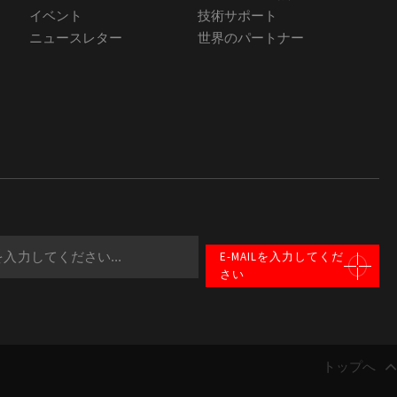
イベント
技術サポート
ニュースレター
世界のパートナー
E-MAILを入力してくだ
さい
選択
トップへ
比較
0