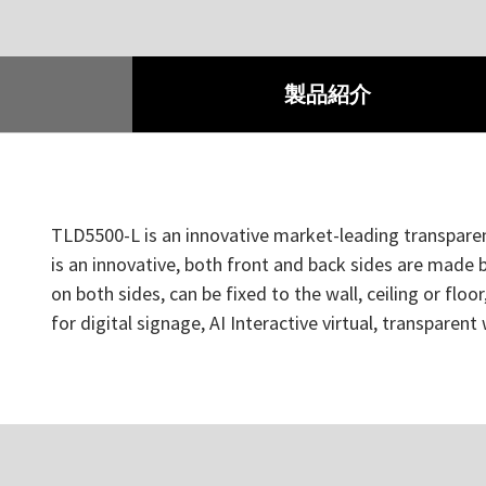
製品紹介
TLD5500-L is an innovative market-leading transparenc
is an innovative, both front and back sides are made
on both sides, can be fixed to the wall, ceiling or flo
for digital signage, AI Interactive virtual, transpare