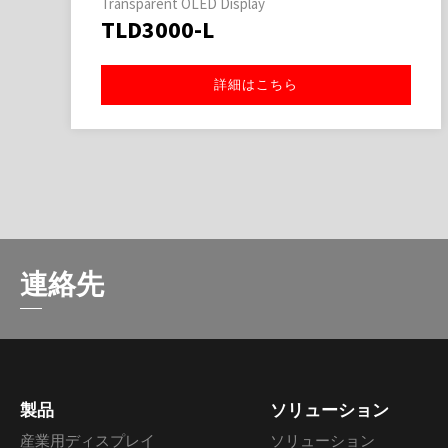
Transparent OLED Display
TLD3000-L
詳細はこちら
連絡先
製品
ソリューション
産業用ディスプレイ
ソリューション