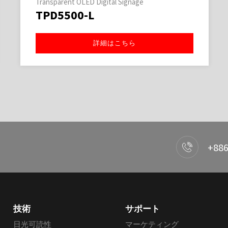
Transparent OLED Digital Signage
TPD5500-L
詳細はこちら
+886
技術
サポート
日光可読性
マーケティング