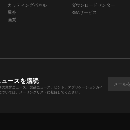
カッティングパネル
ダウンロードセンター
屋外
RMAサービス
画質
ニュースを購読
新の業界ニュース、製品ニュース、ヒント、アプリケーションガイ
については、メーリングリストに登録してください。