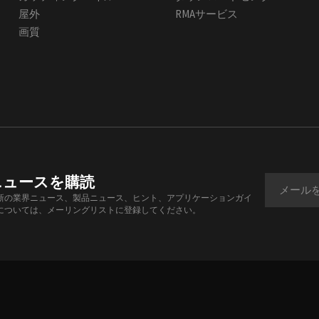
屋外
RMAサービス
画質
ニュースを購読
新の業界ニュース、製品ニュース、ヒント、アプリケーションガイ
については、メーリングリストに登録してください。