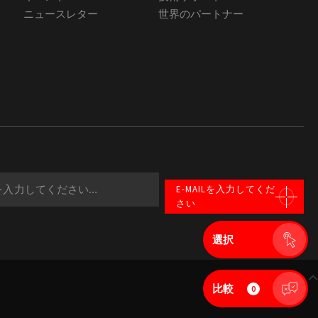
ニュースレター
世界のパートナー
E-MAILを入力してくだ
さい
選択
トップへ
比較
0