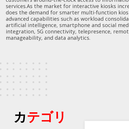
services.As the market for interactive kiosks incr
スマート交通
製品保証
付属品
does the demand for smarter multi-function kios
advanced capabilities such as workload consolida
産業オートメーション
品質保証
artificial intelligence, smartphone and social med
integration, 5G connectivity, telepresence, remo
manageability, and data analytics.
船舶
RMAサービス
デジタルサイネージ
アンケート
ゲーミング
重工業
POS/キオスク
カテゴリ
ヘルスケア