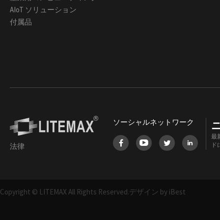
AIoT ソリューション
付属品
ソーシャルネットワーク
最
ド
法律
Copyright © LITEMAX All Rights Reserved.
デザイン by iBest