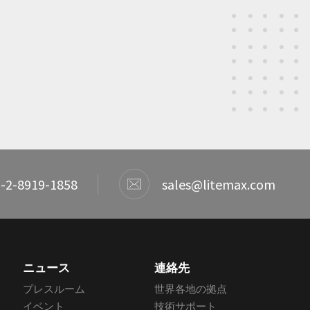
-2-8919-1858
sales@litemax.com
ニュース
連絡先
プレスルーム
世界各地の拠点
イベント
技術サポート