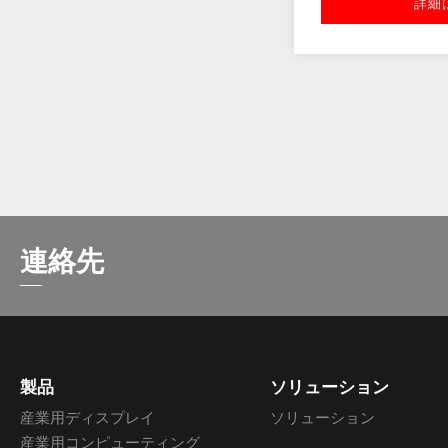
詳細
連絡先
製品
ソリューション
産業用ディスプレイ
ソリューション
産業用コンピューティング