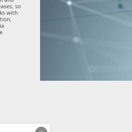
会社情報
んでいるかのような
eases, so
以上を確保していま
詳細はこちら
詳細はこちら
高輝度ディスプレイ
で超薄型の設計によ
ks with
の下で完璧な視覚的
ションをモノの人工知
Litemax (TWO
妨げることなく設置
tion,
で、当社の高性能統
な設置性を備え、サ
スプレイにおいて堅
ia
示会、企業のロビー
ーズへ確実に対処し
供内容は他にも多岐
詳細はこちら
te
革新性が求められる
化、産業コンピューテ
詳細はこちら
詳細はこちら
詳細はこちら