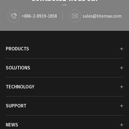
+886-2-8919-1858
sales@litemax.com
PRODUCTS
SOLUTIONS
TECHNOLOGY
SUPPORT
NEWS