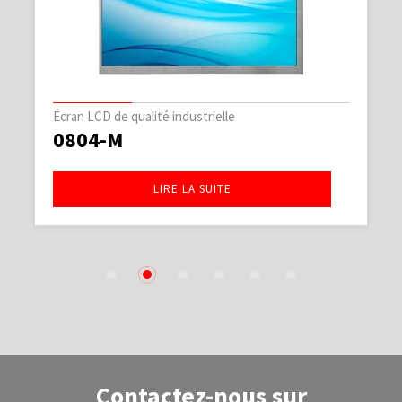
Écran LCD de qualité industrielle
0804-M
LIRE LA SUITE
1
2
3
4
5
6
Contactez-nous sur