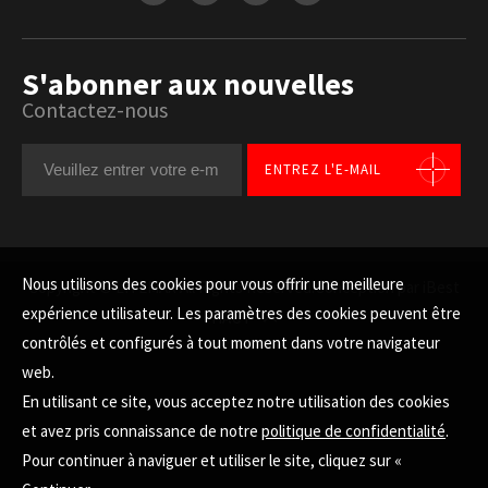
S'abonner aux nouvelles
Contactez-nous
ENTREZ L'E-MAIL
Nous utilisons des cookies pour vous offrir une meilleure
Copyright © LITEMAX All Rights Reserved.
Conception par iBest
expérience utilisateur. Les paramètres des cookies peuvent être
HAUT
contrôlés et configurés à tout moment dans votre navigateur
web.
En utilisant ce site, vous acceptez notre utilisation des cookies
et avez pris connaissance de notre
politique de confidentialité
.
Pour continuer à naviguer et utiliser le site, cliquez sur «