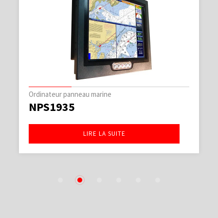
Ordinateur panneau marine
NPS1935
LIRE LA SUITE
1
2
3
4
5
6