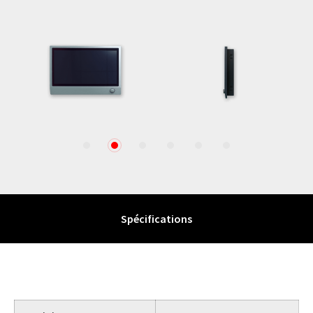
1
2
3
4
5
6
Spécifications