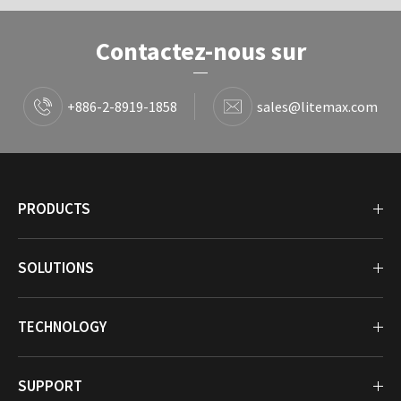
Contactez-nous sur
+886-2-8919-1858
sales@litemax.com
PRODUCTS
SOLUTIONS
TECHNOLOGY
SUPPORT