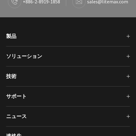
+886-2-8919-1858
sales@litemax.com
製品
ソリューション
技術
サポート
ニュース