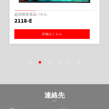
超高輝度液晶パネル
2118-E
詳細はこちら
1
2
3
4
5
6
連絡先