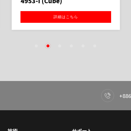
4953-I (Cube)
詳細はこちら
1
2
3
4
5
6
+886