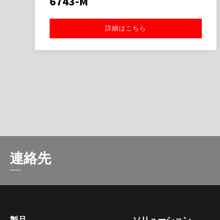
6743-M
詳細はこちら
連絡先