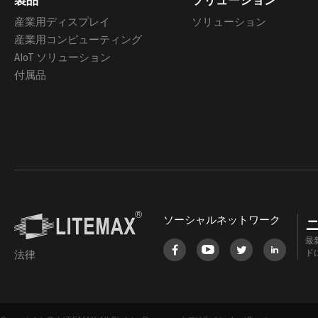
製品
ソリューション
産業用ディスプレイ
ソリューション
産業用コンピューティング
AIoT ソリューション
付属品
ソーシャルネットワーク
最
ド
法律