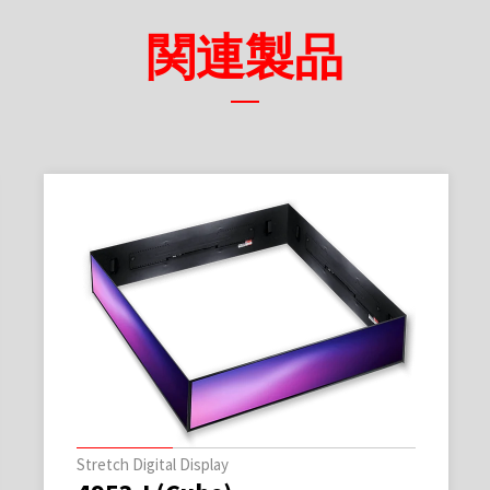
関連製品
Stretch Digital Display