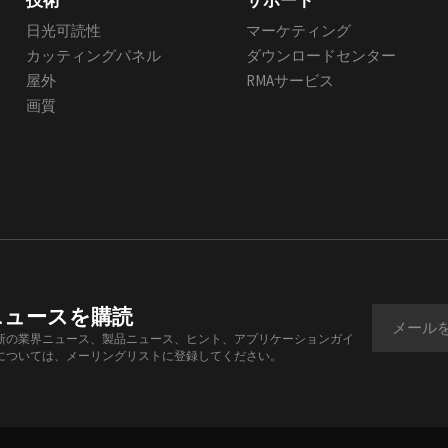
技術
サポート
日光可読性
マーケティング
カッティングパネル
ダウンロードセンター
屋外
RMAサービス
画質
ニュースを購読
新の業界ニュース、製品ニュース、ヒント、アプリケーションガイ
については、メーリングリストに登録してください。