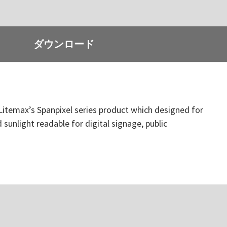
ダウンロード
s Litemax’s Spanpixel series product which designed for
 sunlight readable for digital signage, public