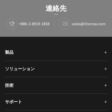
連絡先
+886-2-8919-1858
sales@litemax.com
製品
ソリューション
技術
サポート