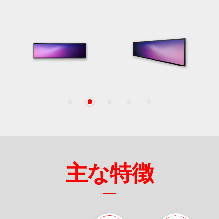
1
2
3
4
5
主な特徴