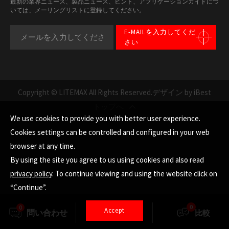
最新の業界ニュース、製品ニュース、ヒント、アプリケーションガイドにつ
いては、メーリングリストに登録してください。
E-MAILを入力してくだ
さい
Copyright © LITEMAX All Rights Reserved.
デザイン by iBest
トップへ
We use cookies to provide you with better user experience.
Cookies settings can be controlled and configured in your web
browser at any time.
By using the site you agree to us using cookies and also read
privacy policy
. To continue viewing and using the website click on
“Continue”.
0
0
Accept
問い合わせ
選択
比較