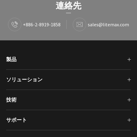
連絡先
+886-2-8919-1858
sales@litemax.com
製品
ソリューション
技術
サポート