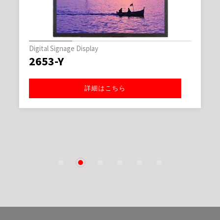
Digital Signage Display
2653-Y
詳細はこちら
1
2
3
4
5
6