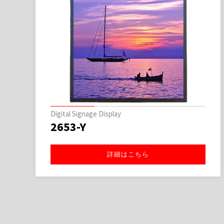
Square LCD displays
3325-Y
詳細はこちら