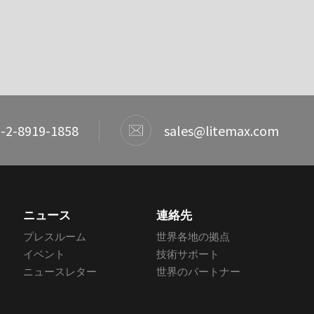
-2-8919-1858
sales@litemax.com
ニュース
連絡先
プレスルーム
世界各地の拠点
イベント
技術サポート
ニュースレター
世界のパートナー