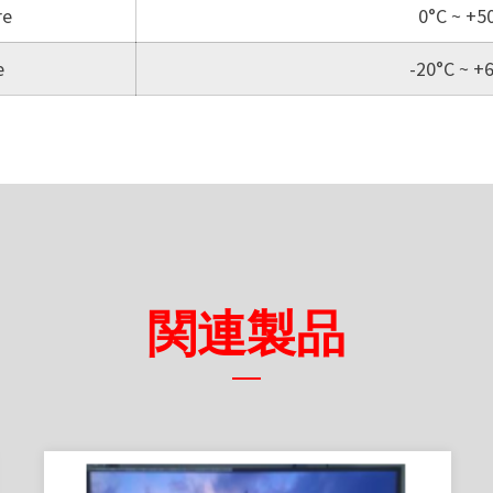
re
0°C ~ +5
e
-20°C ~ +
関連製品