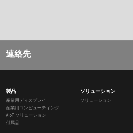
連絡先
製品
ソリューション
産業用ディスプレイ
ソリューション
産業用コンピューティング
AIoT ソリューション
付属品