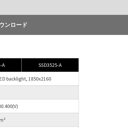
ウンロード
-A
SSD3525-A
LED backlight, 1850x2160
80.400(V)
/m²