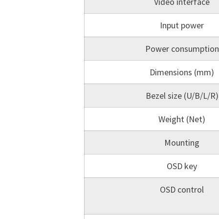
Video interface
Input power
Power consumption
Dimensions (mm)
Bezel size (U/B/L/R)
Weight (Net)
Mounting
OSD key
OSD control