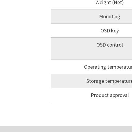
Weight (Net)
Mounting
OSD key
OSD control
Operating temperatu
Storage temperatur
Product approval