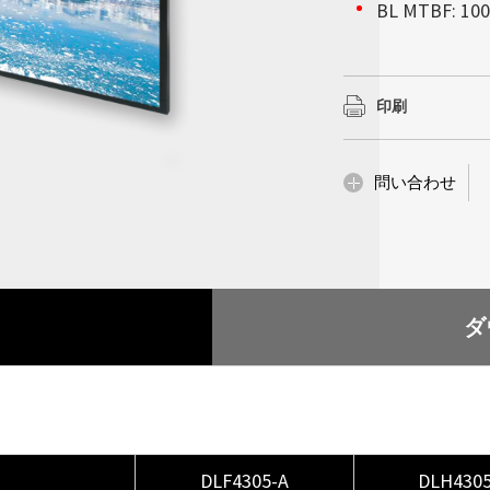
会社情報
BL MTBF: 100
んでいるかのような
以上を確保していま
詳細はこちら
詳細はこちら
高輝度ディスプレイ
で超薄型の設計によ
の下で完璧な視覚的
ションをモノの人工知
Litemax (TWO
妨げることなく設置
で、当社の高性能統
な設置性を備え、サ
スプレイにおいて堅
示会、企業のロビー
ーズへ確実に対処し
印刷
供内容は他にも多岐
詳細はこちら
革新性が求められる
化、産業コンピューテ
詳細はこちら
詳細はこちら
問い合わせ
詳細はこちら
ダ
DLF4305-A
DLH4305