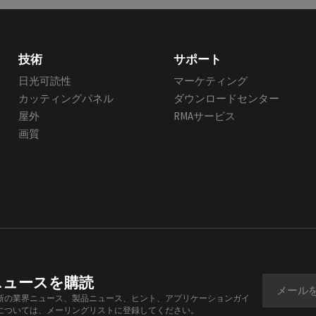
技術
サポート
日光可読性
マーケティング
カッティングパネル
ダウンロードセンター
屋外
RMAサービス
画質
ニュースを購読
新の業界ニュース、製品ニュース、ヒント、アプリケーションガイ
については、メーリングリストに登録してください。