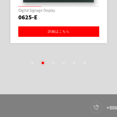
Digital Signage Display
0625-E
詳細はこちら
1
2
3
4
5
6
+886