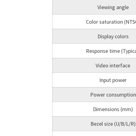
Viewing angle
Color saturation (NTS
Display colors
Response time (Typica
Video interface
Input power
Power consumption
Dimensions (mm)
Bezel size (U/B/L/R)