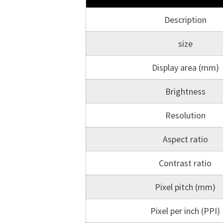
Description
size
Display area (mm)
Brightness
Resolution
Aspect ratio
Contrast ratio
Pixel pitch (mm)
Pixel per inch (PPI)