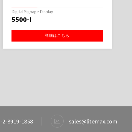
Digital Signage Display
5500-I
詳細はこちら
-2-8919-1858
sales@litemax.com