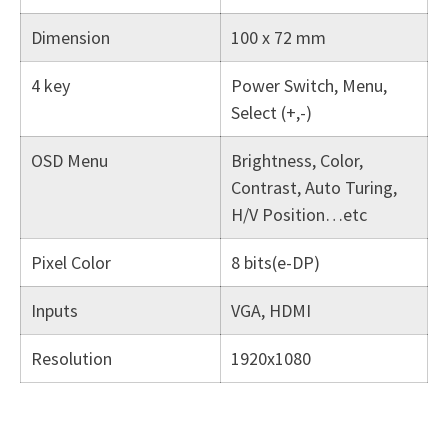
Dimension
100 x 72 mm
4 key
Power Switch, Menu,
Select (+,-)
OSD Menu
Brightness, Color,
Contrast, Auto Turing,
H/V Position…etc
Pixel Color
8 bits(e-DP)
Inputs
VGA, HDMI
Resolution
1920x1080