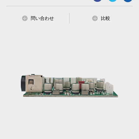
Input Power 12V DC or 24V DC (Optional)
External Digital Light Sensor Brightness Control
(Optional)
問い合わせ
比較
External Light Sensor Brightness Control or VR (Optional)