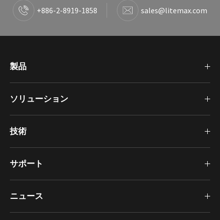
+886-2-8919-1858
sales@litemax.com
製品
ソリューション
技術
サポート
ニュース