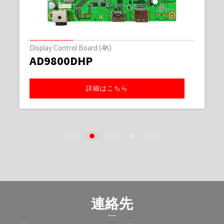
Display Control Board (4K)
AD9800DHP
詳細はこちら
1
2
3
4
5
連絡先