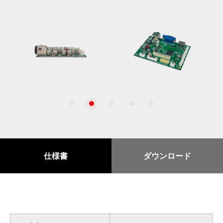
1
2
3
4
5
仕様書
ダウンロード