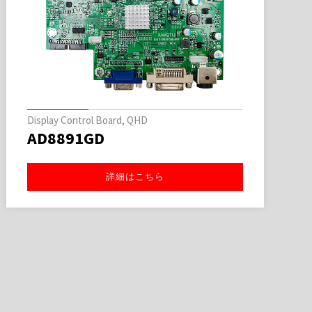
Display Control Board, QHD
AD8891GD
詳細はこちら