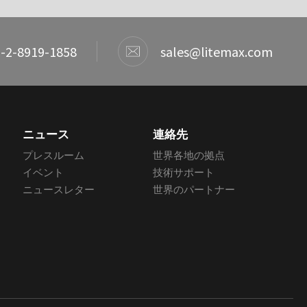
-2-8919-1858
sales@litemax.com
ニュース
連絡先
プレスルーム
世界各地の拠点
イベント
技術サポート
ニュースレター
世界のパートナー