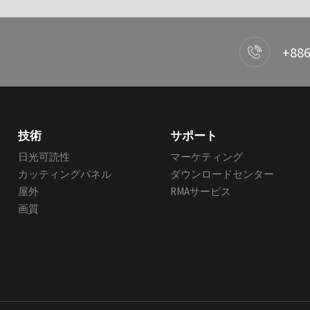
+886
技術
サポート
日光可読性
マーケティング
カッティングパネル
ダウンロードセンター
屋外
RMAサービス
画質