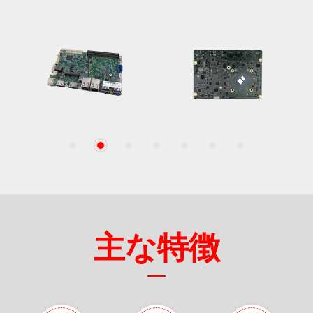
1
2
3
4
5
6
7
主な特徴