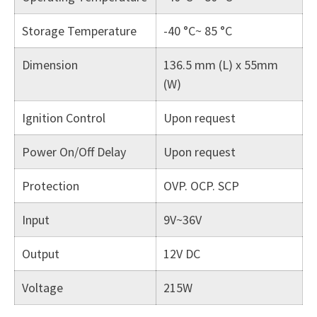
Storage Temperature
-40 °C~ 85 °C
Dimension
136.5 mm (L) x 55mm
(W)
Ignition Control
Upon request
Power On/Off Delay
Upon request
Protection
OVP. OCP. SCP
Input
9V~36V
Output
12V DC
Voltage
215W