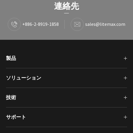
連絡先
+886-2-8919-1858
sales@litemax.com
製品
ソリューション
技術
サポート