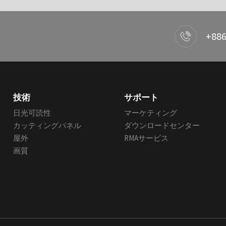
+886
技術
サポート
日光可読性
マーケティング
カッティングパネル
ダウンロードセンター
屋外
RMAサービス
画質