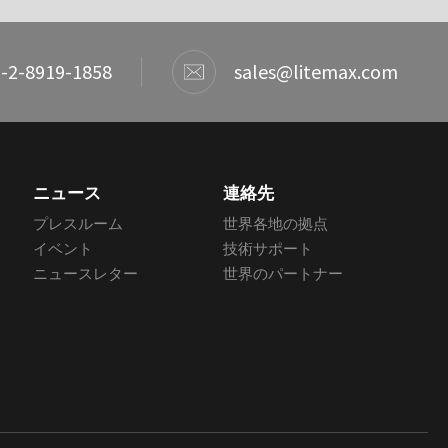
-2-8919-1858
sales@litemax.com
ニュース
連絡先
プレスルーム
世界各地の拠点
イベント
技術サポート
ニュースレター
世界のパートナー