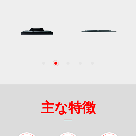
1
2
3
4
5
主な特徴