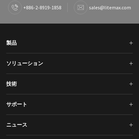
+886-2-8919-1858
sales@litemax.com
製品
ソリューション
技術
サポート
ニュース