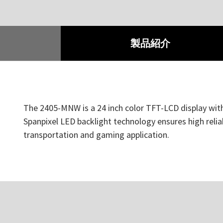
製品紹介
The 2405-MNW is a 24 inch color TFT-LCD display with h
Spanpixel LED backlight technology ensures high relia
transportation and gaming application.