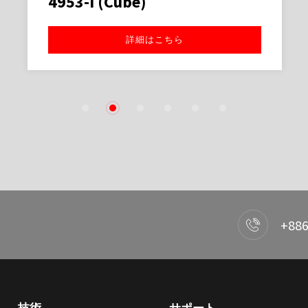
4953-I (Cube)
詳細はこちら
1
2
3
4
5
6
+886