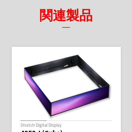
関連製品
Stretch Digital Display