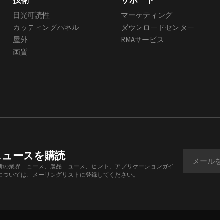
技術
サポート
日光可読性
マーケティング
カッティングパネル
ダウンロードセンター
屋外
RMAサービス
画質
ニュースを購読
新の業界ニュース、製品ニュース、ヒント、アプリケーションガイ
については、メーリングリストに登録してください。