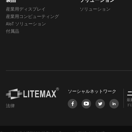
製品
ソリューション
産業用ディスプレイ
ソリューション
産業用コンピューティング
AIoT ソリューション
付属品
ソーシャルネットワーク
最
ド
法律