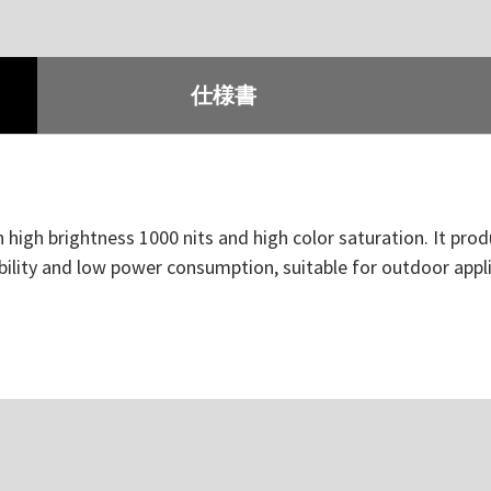
仕様書
igh brightness 1000 nits and high color saturation. It produ
bility and low power consumption, suitable for outdoor applic