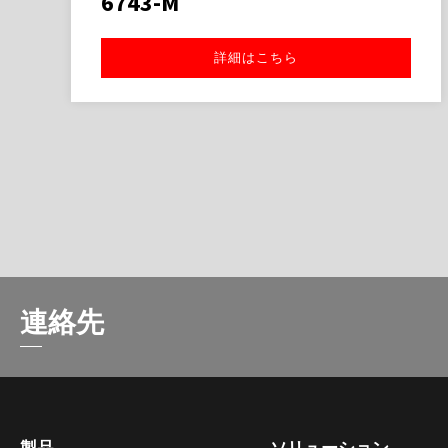
6743-M
詳細はこちら
連絡先