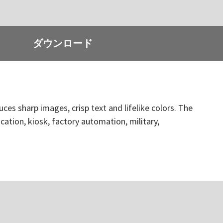
ダウンロード
ces sharp images, crisp text and lifelike colors. The
ation, kiosk, factory automation, military,