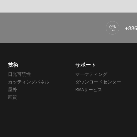
+886
技術
サポート
日光可読性
マーケティング
カッティングパネル
ダウンロードセンター
屋外
RMAサービス
画質