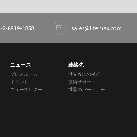
-2-8919-1858
sales@litemax.com
ニュース
連絡先
プレスルーム
世界各地の拠点
イベント
技術サポート
ニュースレター
世界のパートナー