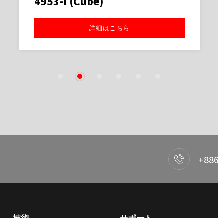
4953-I (Cube)
詳細はこちら
1
2
3
4
5
6
+886