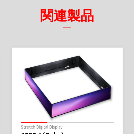
関連製品
Stretch Digital Display