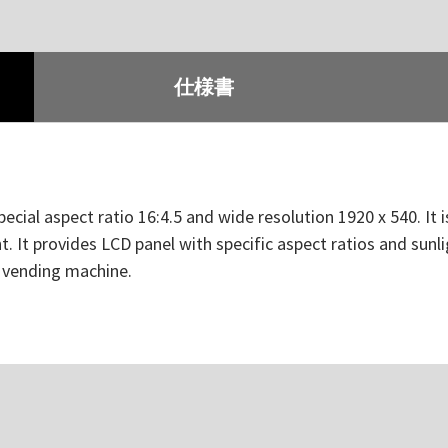
仕様書
pecial aspect ratio 16:4.5 and wide resolution 1920 x 540. It
. It provides LCD panel with specific aspect ratios and sunli
d vending machine.