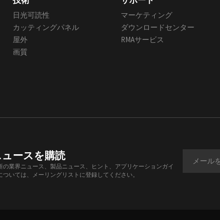
技術
サポート
日光可読性
マーケティング
カッティングパネル
ダウンロードセンター
屋外
RMAサービス
画質
ニュースを購読
新の業界ニュース、製品ニュース、ヒント、アプリケーションガイ
については、メーリングリストに登録してください。