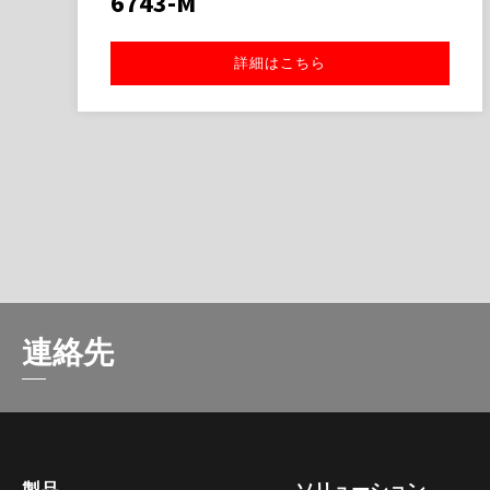
6743-M
詳細はこちら
連絡先