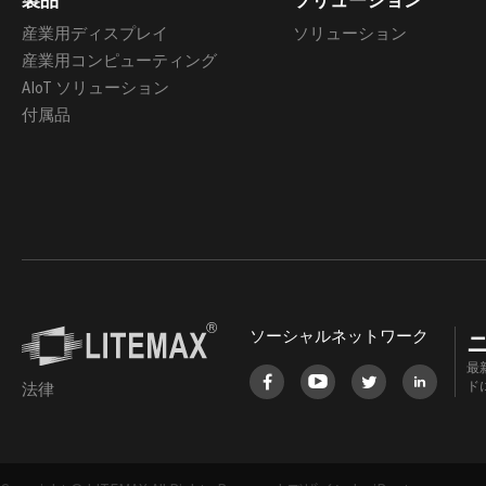
製品
ソリューション
産業用ディスプレイ
ソリューション
産業用コンピューティング
AIoT ソリューション
付属品
ソーシャルネットワーク
最
ド
法律