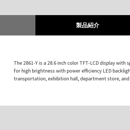
製品紹介
The 2861-Y is a 28.6 inch color TFT-LCD display with s
for high brightness with power efficiency LED backlight
transportation, exhibition hall, department store, an