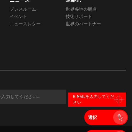
ニュース
連絡先
プレスルーム
世界各地の拠点
イベント
技術サポート
ニュースレター
世界のパートナー
E-MAILを入力してくだ
さい
選択