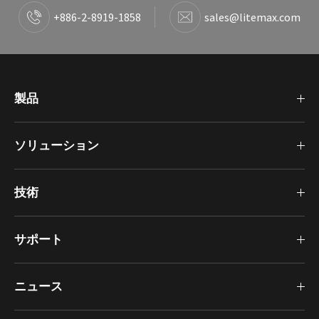
+886-2-8919-1858
sales@litemax.com
製品
ソリューション
技術
サポート
ニュース