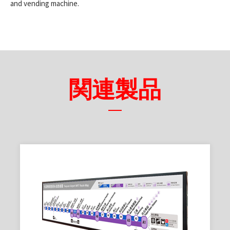
and vending machine.
関連製品