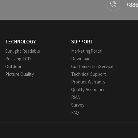
+886
TECHNOLOGY
SUPPORT
Sunlight Readable
MarketingPortal
Resizing LCD
Download
Outdoor
CustomizationService
Picture Quality
Technical Support
Product Warranty
Quality Assurance
RMA
Survey
FAQ