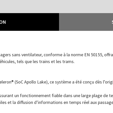
ION
ers sans ventilateur, conforme à la norme EN 50155, offran
icules, tels que les trains et les trams.
eron® (SoC Apollo Lake), ce système a été conçu dès l’origi
ssurant un fonctionnement fiable dans une large plage de tem
es et la diffusion d’informations en temps réel aux passage