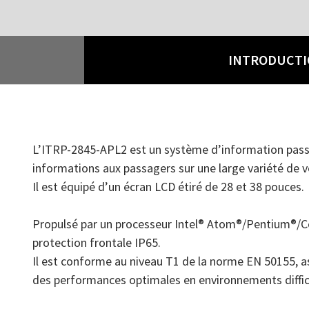
INTRODUCT
L’ITRP-2845-APL2 est un système d’information passag
informations aux passagers sur une large variété de véh
Il est équipé d’un écran LCD étiré de 28 et 38 pouces.
Propulsé par un processeur Intel® Atom®/Pentium®/Cel
protection frontale IP65.
Il est conforme au niveau T1 de la norme EN 50155, a
des performances optimales en environnements difficil