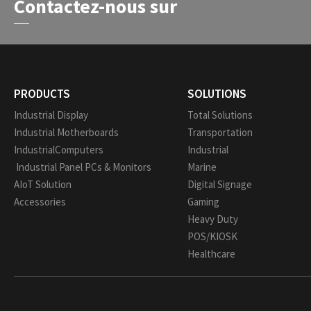
Contactez-nous sur
PRODUCTS
SOLUTIONS
Industrial Display
Total Solutions
Industrial Motherboards
Transportation
IndustrialComputers
Industrial
Industrial Panel PCs & Monitors
Marine
AIoT Solution
Digital Signage
Accessories
Gaming
Heavy Duty
POS/KIOSK
Healthcare